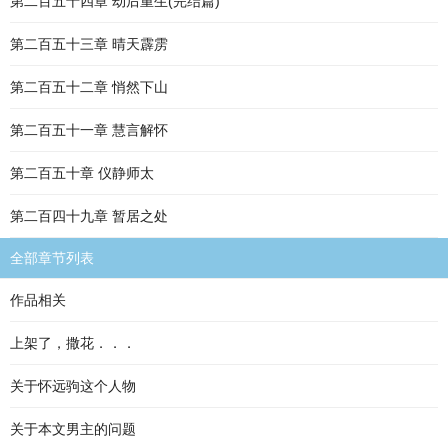
第二百五十四章 劫后重生(完结篇)
第二百五十三章 晴天霹雳
第二百五十二章 悄然下山
第二百五十一章 慧言解怀
第二百五十章 仪静师太
第二百四十九章 暂居之处
全部章节列表
作品相关
上架了，撒花．．．
关于怀远驹这个人物
关于本文男主的问题