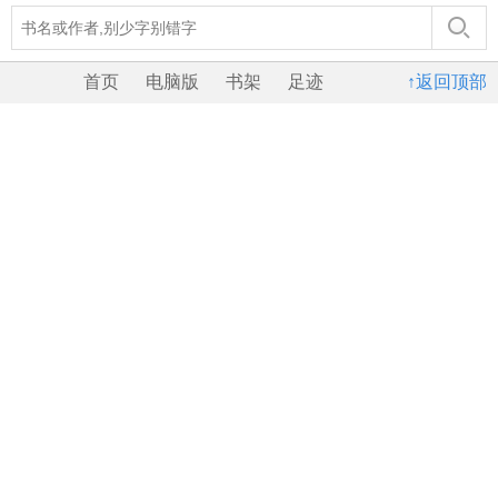
首页
电脑版
书架
足迹
↑返回顶部