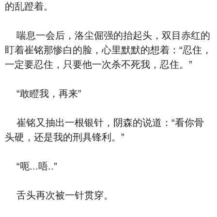
的乱蹬着。
喘息一会后，洛尘倔强的抬起头，双目赤红的
盯着崔铭那惨白的脸，心里默默的想着：“忍住，
一定要忍住，只要他一次杀不死我，忍住。”
“敢瞪我，再来”
崔铭又抽出一根银针，阴森的说道：“看你骨
头硬，还是我的刑具锋利。”
“呃...唔..”
舌头再次被一针贯穿。