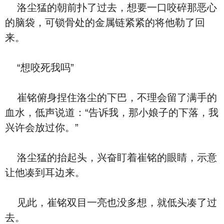
洛尘猛的朝前扑了过去，想要一口咬碎那恶心
的脑袋，可锁骨处的金属链紧紧的将他勒了回
来。
“想咬死我吗”
崔铭俯身捏住洛尘的下巴，不理会留了满手的
血水，低声说道：“告诉我，那小娘子的下落，我
兴许会放过你。”
洛尘猛的抬起头，兴奋盯着崔铭的眼睛，示意
让他凑到耳边来。
见此，崔铭双目一亮也没多想，就低头凑了过
去。