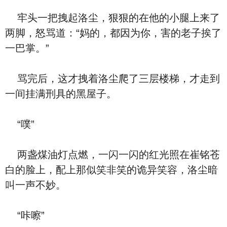
牢头一把拽起洛尘，狠狠的在他的小腿上来了
两脚，怒骂道：“妈的，都因为你，害的老子挨了
一巴掌。”
骂完后，这才拽着洛尘爬了三层楼梯，才走到
一间挂满刑具的黑屋子。
“噗”
两盏煤油灯点燃，一闪一闪的红光照在崔铭苍
白的脸上，配上那似笑非笑的诡异笑容，洛尘暗
叫一声不妙。
“咔嚓”