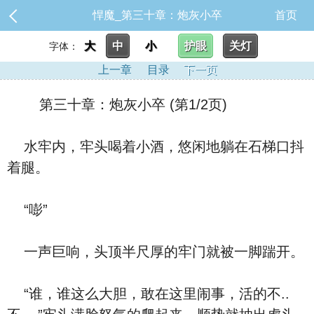
悍魔_第三十章：炮灰小卒
首页
大
中
小
护眼
关灯
字体：
上一章
目录
下一页
第三十章：炮灰小卒 (第1/2页)
水牢内，牢头喝着小酒，悠闲地躺在石梯口抖
着腿。
“嘭”
一声巨响，头顶半尺厚的牢门就被一脚踹开。
“谁，谁这么大胆，敢在这里闹事，活的不..