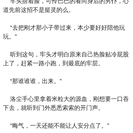
牢头捂着脸，可怜巴巴的看向身后的男仆，心
道先前这招不是挺灵的么。
“去把刚才那小子带过来，本少要好好陪他玩
玩。”
听到这句，牢头才明白原来自己热脸贴冷屁股
上了，赶紧一路小跑，到最底的牢层。
“那谁谁谁，出来。”
洛尘手心里拿着米粒大的源血，刚想要一口吞
下去，就听到门外悉悉索索的开门声。
“晦气，一天还能不能让人安分点了。”