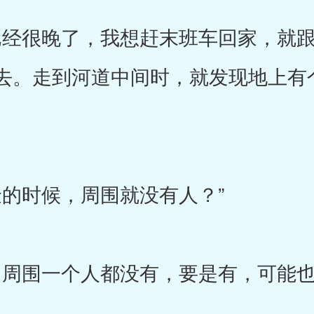
经很晚了，我想赶末班车回家，就跟
去。走到河道中间时，就发现地上有
的时候，周围就没有人？”
周围一个人都没有，要是有，可能也