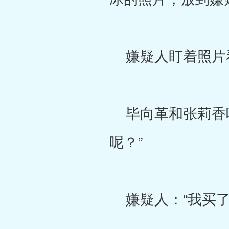
嫌疑人盯着照片看
毕向革和张莉香听
呢？”
嫌疑人：“我买了