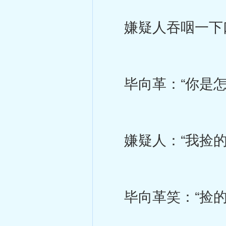
嫌疑人吞咽一下口
毕向革：“你是怎
嫌疑人：“我捡的
毕向革笑：“捡的