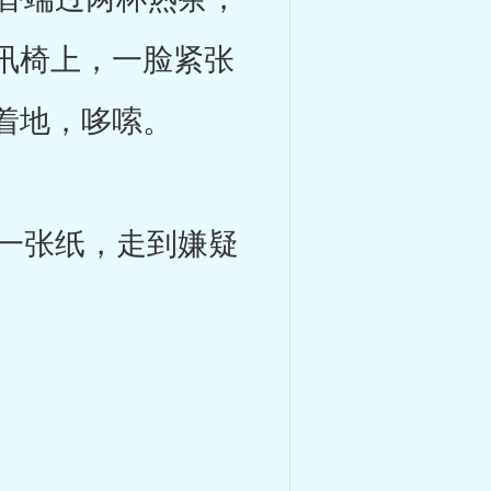
讯椅上，一脸紧张
着地，哆嗦。
一张纸，走到嫌疑