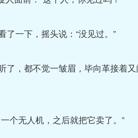
了一下，摇头说：“没见过。”
了，都不觉一皱眉，毕向革接着又问
一个无人机，之后就把它卖了。”