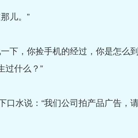
那儿。”
一下，你捡手机的经过，你是怎么到
生过什么？”
口水说：“我们公司拍产品广告，请