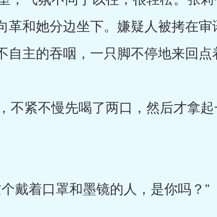
向革和她分边坐下。嫌疑人被拷在审
不自主的吞咽，一只脚不停地来回点
不紧不慢先喝了两口，然后才拿起
个戴着口罩和墨镜的人，是你吗？”