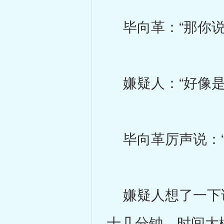
毕向革：“那你说
嫌疑人：“好像是
毕向革厉声说：“
嫌疑人想了一下说
十几分钟，时间大