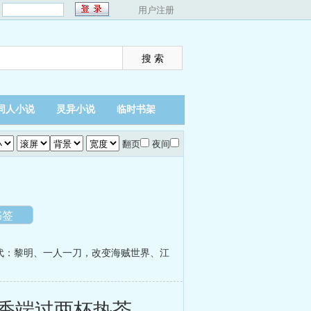
：
用户注册
同人小说
灵异小说
临时书架
翻页
夜间
书签
代：黎明
、
一人一刀，改变海贼世界
、
江
香端过两杯热茶，