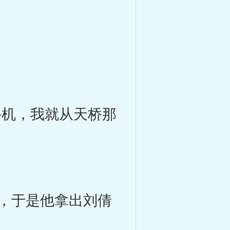
机，我就从天桥那
，于是他拿出刘倩