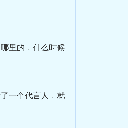
哪里的，什么时候
了一个代言人，就