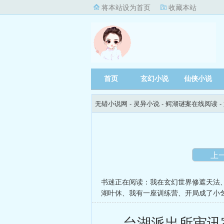
将本站设为首页
收藏本站
首页
玄幻小说
仙侠小说
无错小说网
- 灵异小说 -
鳄湖谜案在线阅读
-
上
书迷正在阅读：
我在玄幻世界修遮天法
湖叶休
、
我有一座训练营
、
开局成了小
台湖派出所审讯室