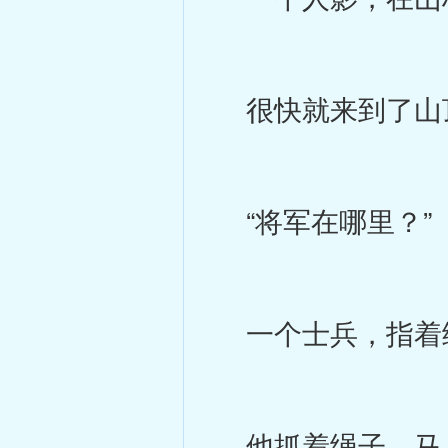
很快就来到了山
“将军在哪里？”
一个士兵，指着绳
他抓着绳子，马