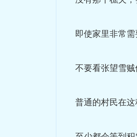
即使家里非常需
不要看张望雪贼他
普通的村民在这种
至少都会等到积