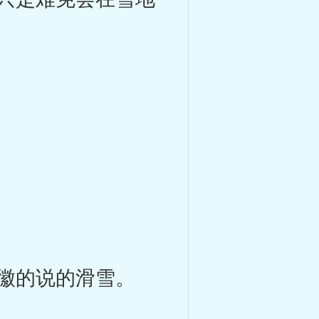
徽的说的滑雪。