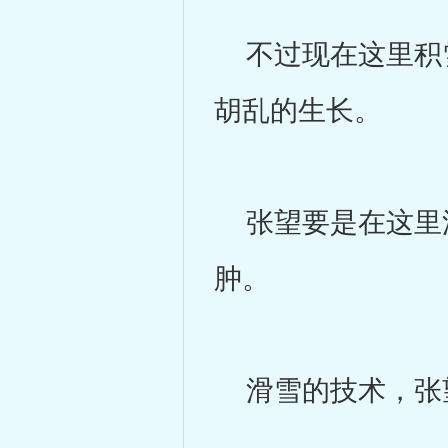
不过现在这里积雪
胡乱的生长。
张望要是在这里滑
肿。
滑雪的技术，张