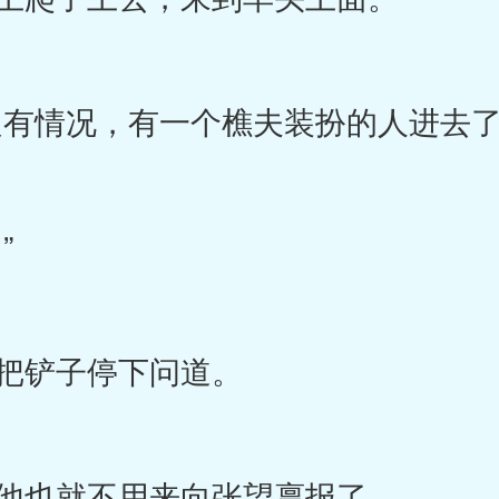
有情况，有一个樵夫装扮的人进去了
”
把铲子停下问道。
他也就不用来向张望禀报了。