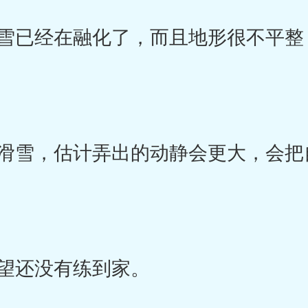
已经在融化了，而且地形很不平整
雪，估计弄出的动静会更大，会把
望还没有练到家。