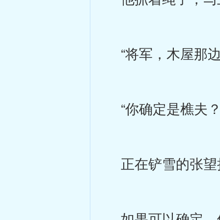
“将军，木屋那边
“你确定是樵夫？
正在铲雪的张望
如果可以确定，