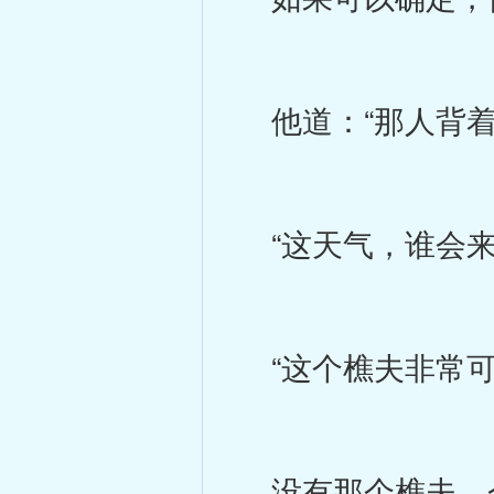
他道：“那人背着
“这天气，谁会来
“这个樵夫非常可
没有那个樵夫，