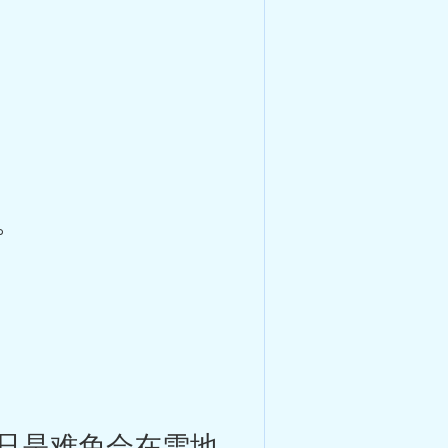
。
只是难免会在雪地