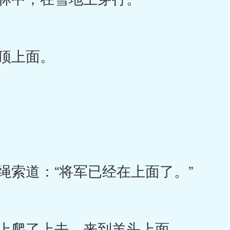
顶上面。
索道：“将军已经在上面了。”
上爬了上去，来到羊头上面。